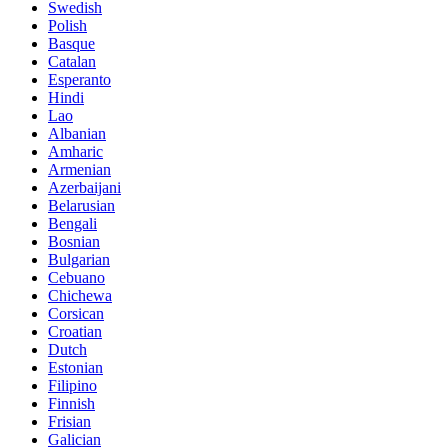
Swedish
Polish
Basque
Catalan
Esperanto
Hindi
Lao
Albanian
Amharic
Armenian
Azerbaijani
Belarusian
Bengali
Bosnian
Bulgarian
Cebuano
Chichewa
Corsican
Croatian
Dutch
Estonian
Filipino
Finnish
Frisian
Galician