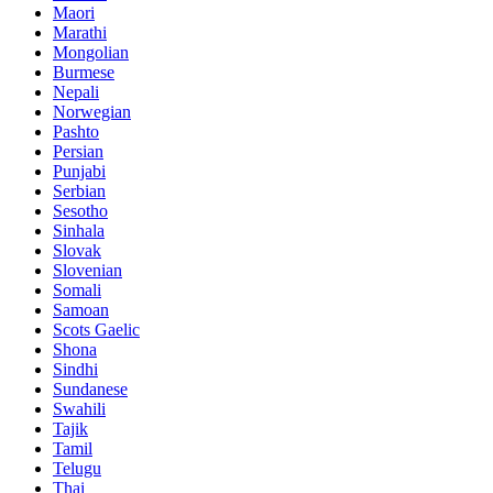
Maori
Marathi
Mongolian
Burmese
Nepali
Norwegian
Pashto
Persian
Punjabi
Serbian
Sesotho
Sinhala
Slovak
Slovenian
Somali
Samoan
Scots Gaelic
Shona
Sindhi
Sundanese
Swahili
Tajik
Tamil
Telugu
Thai