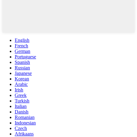
English
French
German
Portuguese
Spanish
Russian
Japanese
Korean
Arabic
Irish
Greek
Turkish
Italian
Danish
Romanian
Indonesian
Czech
Afrikaans