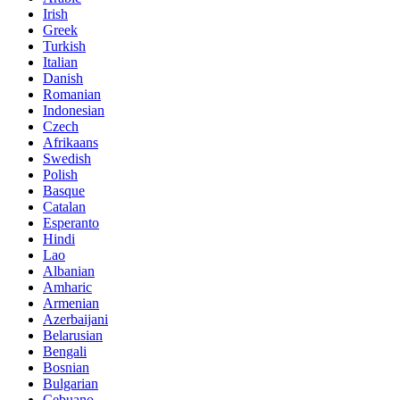
Irish
Greek
Turkish
Italian
Danish
Romanian
Indonesian
Czech
Afrikaans
Swedish
Polish
Basque
Catalan
Esperanto
Hindi
Lao
Albanian
Amharic
Armenian
Azerbaijani
Belarusian
Bengali
Bosnian
Bulgarian
Cebuano