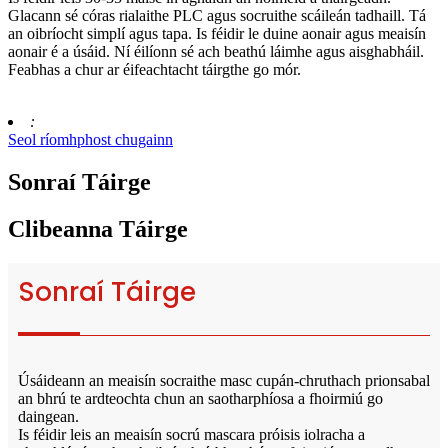
Glacann sé córas rialaithe PLC agus socruithe scáileán tadhaill. Tá
an oibríocht simplí agus tapa. Is féidir le duine aonair agus meaisín
aonair é a úsáid. Ní éilíonn sé ach beathú láimhe agus aisghabháil.
Feabhas a chur ar éifeachtacht táirgthe go mór.
:
Seol ríomhphost chugainn
Sonraí Táirge
Clibeanna Táirge
Sonraí Táirge
Úsáideann an meaisín socraithe masc cupán-chruthach prionsabal
an bhrú te ardteochta chun an saotharphíosa a fhoirmiú go
daingean.
Is féidir leis an meaisín socrú mascara próisis iolracha a