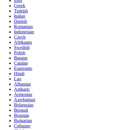
Irish
Greek
Turkish
Italian
Danish
Romanian
Indonesian
Czech
Afrikaans
Swedish
Polish
Basque
Catalan
Esperanto
Hindi
Lao
Albanian
Amharic
Armenian
Azerbaijani
Belarusian
Bengali
Bosnian
Bulgarian
Cebuano