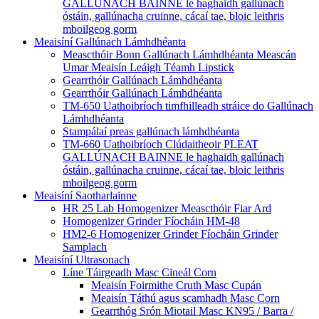
GALLÚNACH BAINNE le haghaidh gallúnach
óstáin, gallúnacha cruinne, cácaí tae, bloic leithris
mboilgeog gorm
Meaisíní Gallúnach Lámhdhéanta
Meascthóir Bonn Gallúnach Lámhdhéanta Meascán
Umar Meaisín Leáigh Téamh Lipstick
Gearrthóir Gallúnach Lámhdhéanta
Gearrthóir Gallúnach Lámhdhéanta
TM-650 Uathoibríoch timfhilleadh stráice do Gallúnach
Lámhdhéanta
Stampálaí preas gallúnach lámhdhéanta
TM-660 Uathoibríoch Clúdaitheoir PLEAT
GALLÚNACH BAINNE le haghaidh gallúnach
óstáin, gallúnacha cruinne, cácaí tae, bloic leithris
mboilgeog gorm
Meaisíní Saotharlainne
HR 25 Lab Homogenizer Meascthóir Fiar Ard
Homogenizer Grinder Fíocháin HM-48
HM2-6 Homogenizer Grinder Fíocháin Grinder
Samplach
Meaisíní Ultrasonach
Líne Táirgeadh Masc Cineál Corn
Meaisín Foirmithe Cruth Masc Cupán
Meaisín Táthú agus scamhadh Masc Corn
Gearrthóg Srón Miotail Masc KN95 / Barra /