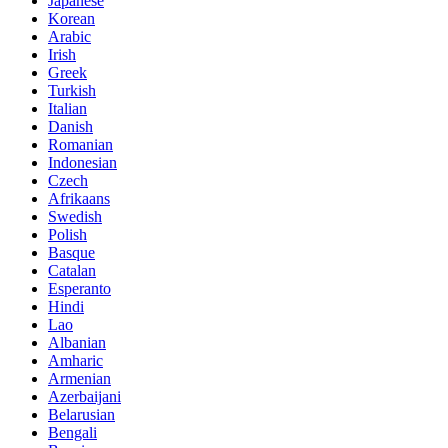
Japanese
Korean
Arabic
Irish
Greek
Turkish
Italian
Danish
Romanian
Indonesian
Czech
Afrikaans
Swedish
Polish
Basque
Catalan
Esperanto
Hindi
Lao
Albanian
Amharic
Armenian
Azerbaijani
Belarusian
Bengali