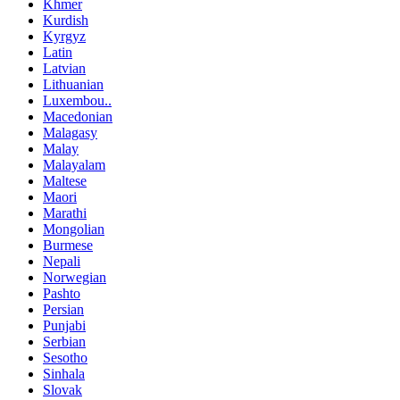
Khmer
Kurdish
Kyrgyz
Latin
Latvian
Lithuanian
Luxembou..
Macedonian
Malagasy
Malay
Malayalam
Maltese
Maori
Marathi
Mongolian
Burmese
Nepali
Norwegian
Pashto
Persian
Punjabi
Serbian
Sesotho
Sinhala
Slovak